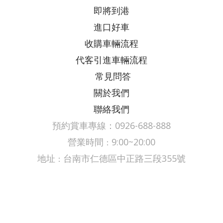
即將到港
進口好車
收購車輛流程
代客引進車輛流程
常見問答
關於我們
聯絡我們
預約賞車專線：0926-688-888
營業時間
9:00~20:00
：
​​​地址
台南市仁德區中正路三段355號
：