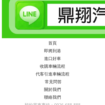
首頁
即將到港
進口好車
收購車輛流程
代客引進車輛流程
常見問答
關於我們
聯絡我們
預約賞車專線：0926-688-888