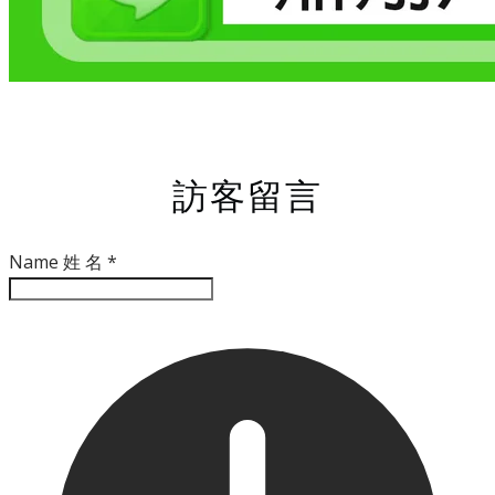
訪客留言
Name 姓 名
*