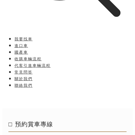
我要找車
進口車
國產車
收購車輛流程
代客引進車輛流程
常見問答
關於我們
聯絡我們
預約賞車專線
□