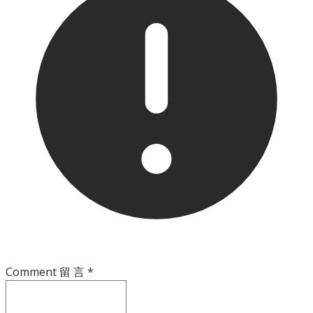
Comment 留 言
*