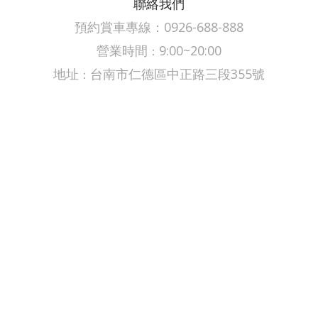
聯絡我們
預約賞車專線：0926-688-888
營業時間
9:00~20:00
：
​​​地址
台南市仁德區中正路三段355號
：
Copyright © 2026 鼎翔汽車 All rights reserved.
Design by 春發創意企劃有限公司
首頁
即將到港