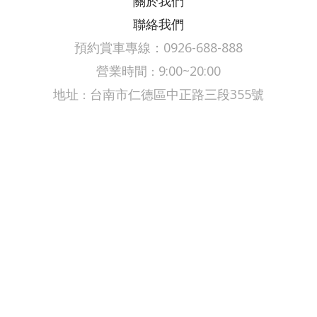
關於我們
聯絡我們
預約賞車專線：0926-688-888
營業時間
9:00~20:00
：
​​​地址
台南市仁德區中正路三段355號
：
Copyright © 2026 鼎翔汽車 All rights reserved.
Design by 春發創意企劃有限公司
首頁