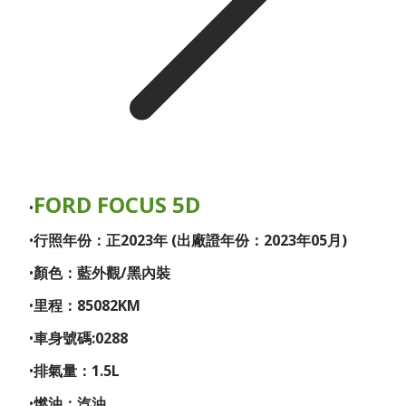
FORD FOCUS 5D
行照年份：正2023年 (出廠證年份：2023年05月)
顏色：藍外觀/黑內裝
里程：85082KM
車身號碼:0288
排氣量：1.5L
燃油：汽油