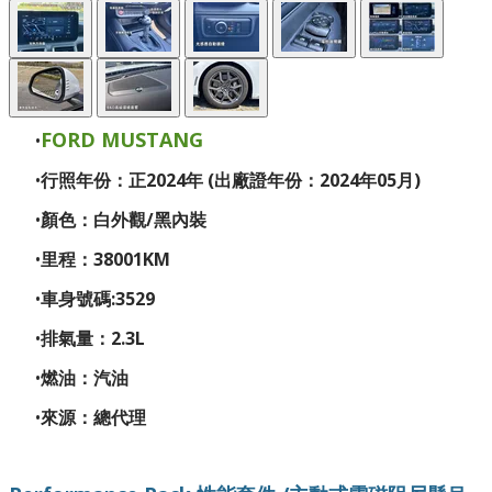
FORD MUSTANG
行照年份：正2024年 (出廠證年份：2024年05月)
顏色：白外觀/黑內裝
里程：38001KM
車身號碼:3529
排氣量：2.3L
燃油：汽油
來源：總代理