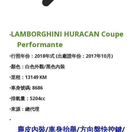
LAMBORGHINI HURACAN Coupe
Performante
行照年份：2018年式 (出廠證年份：2017年10月)
顏色：白色外觀/黑色內裝
里程：13149 KM
車身號碼: 8686
排氣量：5204cc
來源：總代理
麂皮內裝/車身抬舉/方向盤快控鍵/