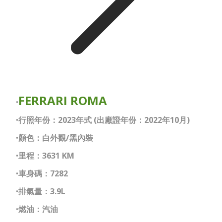
FERRARI ROMA
行照年份：2023年式 (出廠證年份：2022年10月)
顏色：白外觀/黑內裝
里程：3631 KM
車身碼：7282​
排氣量：3.9L
燃油：汽油