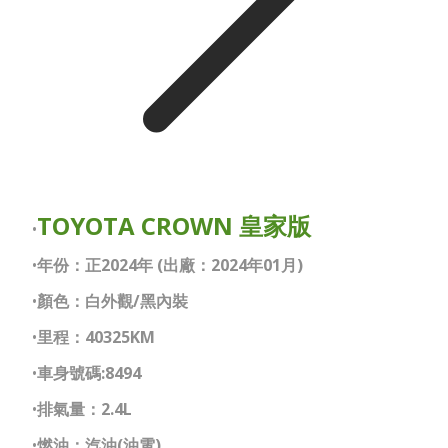
TOYOTA CROWN 皇家版
年份：正2024年 (出廠：2024年01月)
顏色：白外觀/黑內裝
里程：40325KM
車身號碼:8494
排氣量：2.4L
燃油：汽油(油電)