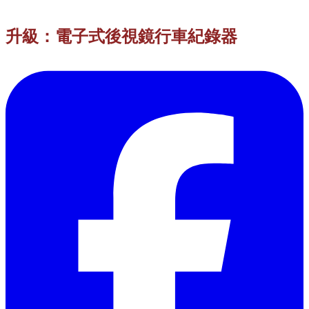
升級：電子式後視鏡行車紀錄器