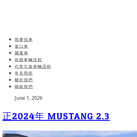
我要找車
進口車
國產車
收購車輛流程
代客引進車輛流程
常見問答
關於我們
聯絡我們
Published
June 1, 2026
on
正2024年 MUSTANG 2.3